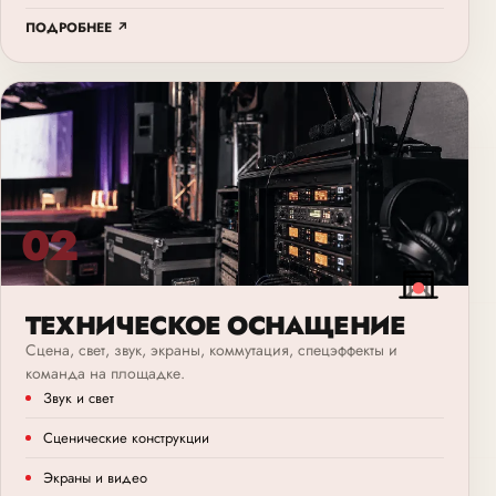
ПОДРОБНЕЕ ↗
02
ТЕХНИЧЕСКОЕ ОСНАЩЕНИЕ
Сцена, свет, звук, экраны, коммутация, спецэффекты и
команда на площадке.
Звук и свет
Сценические конструкции
Экраны и видео