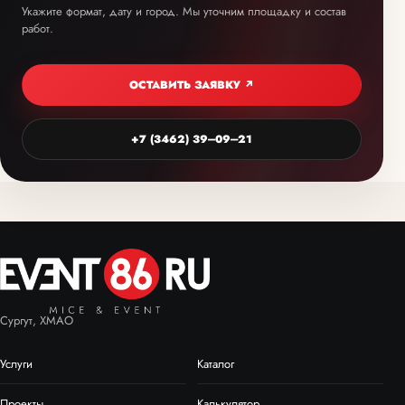
Укажите формат, дату и город. Мы уточним площадку и состав
работ.
ОСТАВИТЬ ЗАЯВКУ ↗
+7 (3462) 39‒09‒21
Сургут, ХМАО
Услуги
Каталог
Проекты
Калькулятор