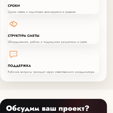
СРОКИ
Сроки ответа и подготовки фиксируются в графике.
СТРУКТУРА СМЕТЫ
Оборудование, работы и подрядчики разделены в смете.
ПОДДЕРЖКА
Рабочие вопросы проходят через ответственного координатора.
Обсудим ваш проект?