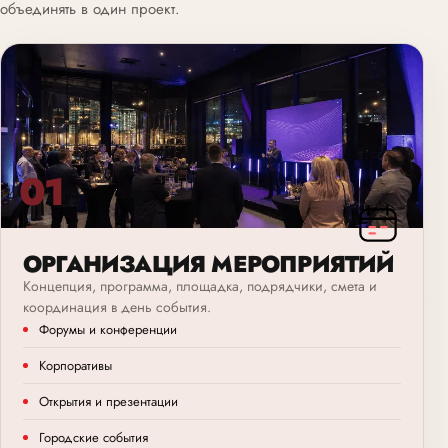
объединять в один проект.
01
ОРГАНИЗАЦИЯ МЕРОПРИЯТИЙ
Концепция, программа, площадка, подрядчики, смета и
координация в день события.
Форумы и конференции
Корпоративы
Открытия и презентации
Городские события