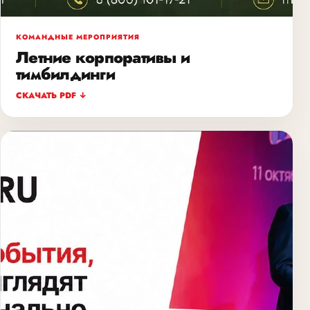
КОМАНДНЫЕ МЕРОПРИЯТИЯ
Летние корпоративы и
тимбилдинги
СКАЧАТЬ PDF ↓