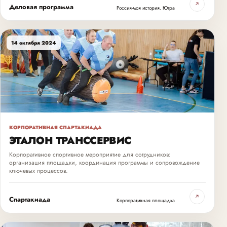
↗
Деловая программа
Россия-моя история. Югра
14 октября 2024
КОРПОРАТИВНАЯ СПАРТАКИАДА
ЭТАЛОН ТРАНССЕРВИС
Корпоративное спортивное мероприятие для сотрудников:
организация площадки, координация программы и сопровождение
ключевых процессов.
↗
Спартакиада
Корпоративная площадка