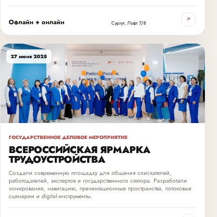
↗
Офлайн + онлайн
Сургут, Лофт 7/8
27 июня 2025
ГОСУДАРСТВЕННОЕ ДЕЛОВОЕ МЕРОПРИЯТИЕ
ВСЕРОССИЙСКАЯ ЯРМАРКА
ТРУДОУСТРОЙСТВА
Создали современную площадку для общения соискателей,
работодателей, экспертов и государственного сектора. Разработали
зонирование, навигацию, презентационные пространства, потоковые
сценарии и digital-инструменты.