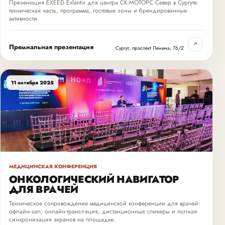
Презентация EXEED Exlantix для центра СК-МОТОРС Север в Сургуте:
техническая часть, программа, гостевые зоны и брендированные
активности.
↗
Премиальная презентация
Сургут, проспект Ленина, 76/2
11 октября 2025
МЕДИЦИНСКАЯ КОНФЕРЕНЦИЯ
ОНКОЛОГИЧЕСКИЙ НАВИГАТОР
ДЛЯ ВРАЧЕЙ
Техническое сопровождение медицинской конференции для врачей:
офлайн-зал, онлайн-трансляция, дистанционные спикеры и полная
синхронизация экранов на площадке.