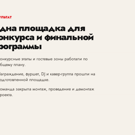
УЛЬТАТ
дна площадка для
онкурса и финальной
рограммы
онкурсные этапы и гостевые зоны работали по
бщему плану.
аграждение, фуршет, DJ и кавер-группа прошли на
одготовленной площадке.
оманда закрыла монтаж, проведение и демонтаж
роекта.