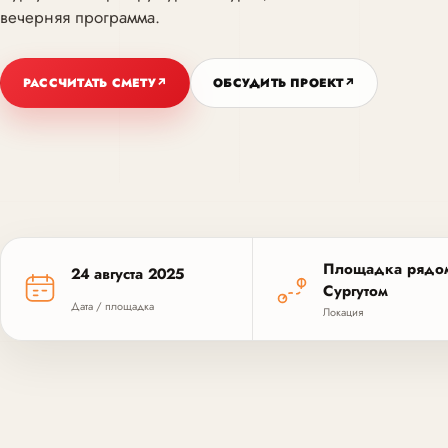
вечерняя программа.
РАССЧИТАТЬ СМЕТУ
↗
ОБСУДИТЬ ПРОЕКТ
↗
Площадка рядо
24 августа 2025
Сургутом
Дата / площадка
Локация