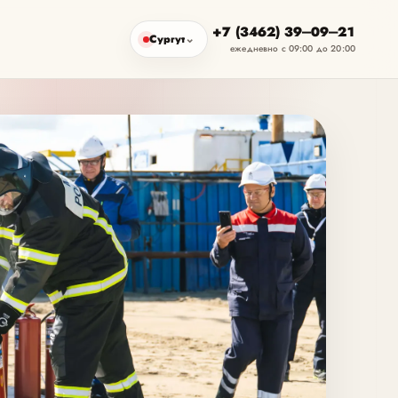
+7 (3462) 39‒09‒21
Сургут
ежедневно с 09:00 до 20:00