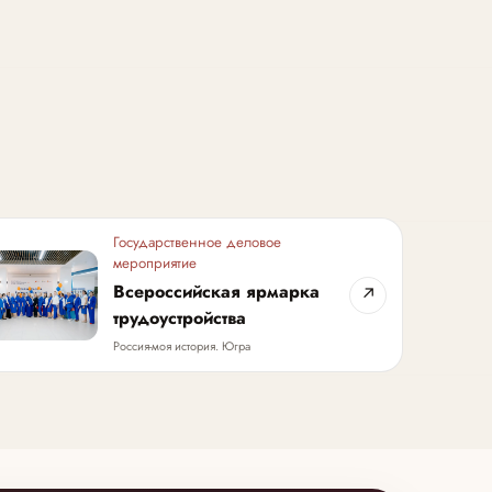
Государственное деловое
мероприятие
Всероссийская ярмарка
↗
трудоустройства
Россия-моя история. Югра