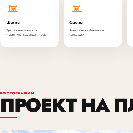
Шатры
Сцены
Временные зоны для
Конкурсная и финальная
участников, команды и гостей.
площадки.
ФОТОГРАФИИ
ПРОЕКТ НА 