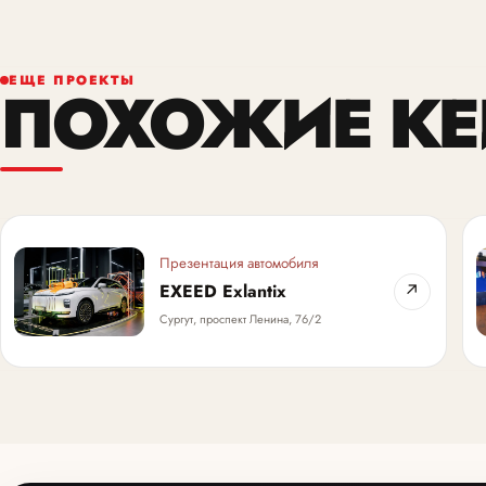
ЕЩЕ ПРОЕКТЫ
ПОХОЖИЕ К
Презентация автомобиля
EXEED Exlantix
↗
Сургут, проспект Ленина, 76/2