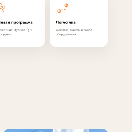
тевая программа
Логистика
аждение, фуршет, DJ и
Доставка, монтаж и вывоз
р-группа.
оборудования.