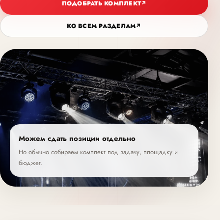
ПОДОБРАТЬ КОМПЛЕКТ
↗
КО ВСЕМ РАЗДЕЛАМ
↗
Можем сдать позиции отдельно
Но обычно собираем комплект под задачу, площадку и
бюджет.