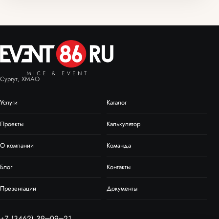
Сургут, ХМАО
Услуги
Каталог
Проекты
Калькулятор
О компании
Команда
Блог
Контакты
Презентации
Документы
+7 (3462) 39‒09‒21