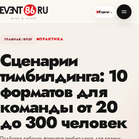
Сургут
ПРАКТИКА
ГЛАВНАЯ
/
БЛОГ
Сценарии
тимбилдинга: 10
форматов для
команды от 20
до 300 человек
Подборка рабочих форматов тимбилдинга для разных