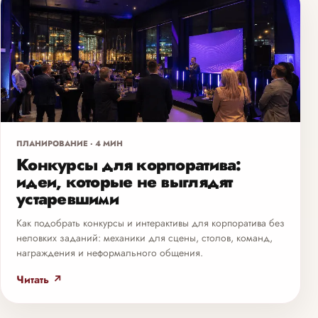
ПЛАНИРОВАНИЕ · 4 МИН
Конкурсы для корпоратива:
идеи, которые не выглядят
устаревшими
Как подобрать конкурсы и интерактивы для корпоратива без
неловких заданий: механики для сцены, столов, команд,
награждения и неформального общения.
Читать ↗